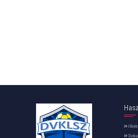
Hasz
Hírek
Doku