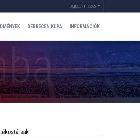
BEJELENTKEZÉS
EDMÉNYEK
DEBRECEN KUPA
INFORMÁCIÓK
tékostársak