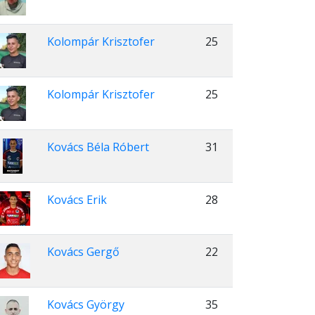
Kolompár Krisztofer
25
Kolompár Krisztofer
25
Kovács Béla Róbert
31
Kovács Erik
28
Kovács Gergő
22
Kovács György
35