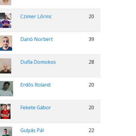
Czimer Lőrinc
20
Danó Norbert
39
Dufla Domokos
28
Erdős Roland
20
Fekete Gábor
20
Gulyás Pál
22