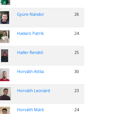
Gyüre Nándor
26
Hadaró Patrik
24
Haller Renátó
25
Horváth Attila
30
Horváth Leonárd
23
Horváth Márk
24