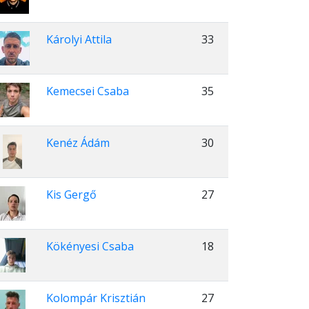
Károlyi Attila
33
Kemecsei Csaba
35
Kenéz Ádám
30
Kis Gergő
27
Kökényesi Csaba
18
Kolompár Krisztián
27