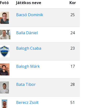
Fotó
Játékos neve
Kor
Bacsó Dominik
25
Balla Dániel
24
Balogh Csaba
23
Balogh Márk
17
Bata Tibor
28
Berecz Zsolt
51