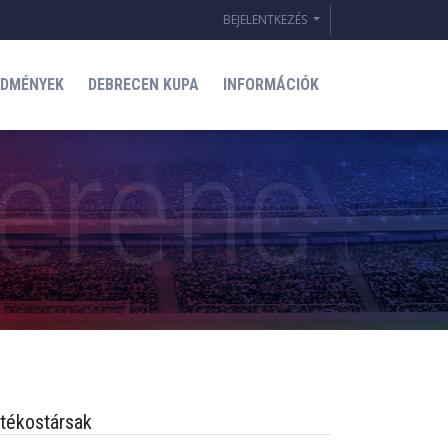
BEJELENTKEZÉS
EDMÉNYEK
DEBRECEN KUPA
INFORMÁCIÓK
tékostársak