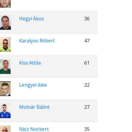
Hegyi Ákos
36
Karalyos Róbert
47
Kiss Attila
61
Lengyel Alex
22
Molnár Bálint
27
Rácz Norbert
35