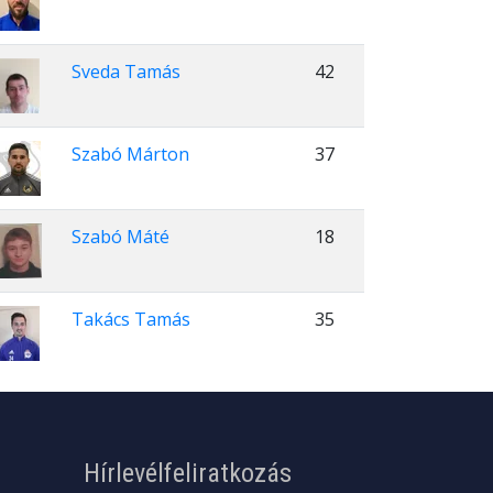
Sveda Tamás
42
Szabó Márton
37
Szabó Máté
18
Takács Tamás
35
Hírlevélfeliratkozás