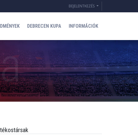
BEJELENTKEZÉS
EDMÉNYEK
DEBRECEN KUPA
INFORMÁCIÓK
tékostársak