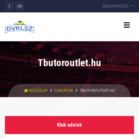
BEJELENTKEZÉS
Tbutoroutlet.hu
KEZDŐLAP
CSAPATOK
TBUTOROUTLET.HU
Klub adatok