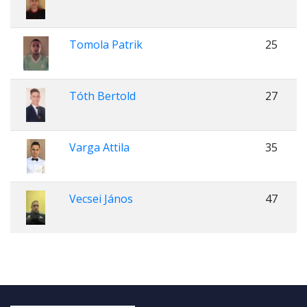
Tomola Patrik
25
Tóth Bertold
27
Varga Attila
35
Vecsei János
47