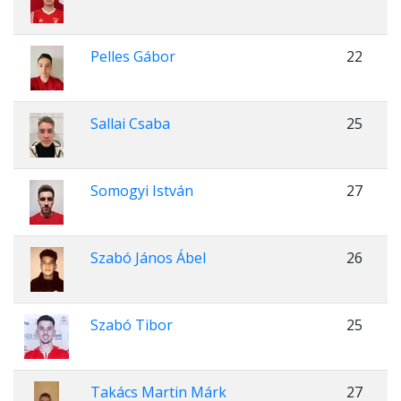
Pelles Gábor
22
Sallai Csaba
25
Somogyi István
27
Szabó János Ábel
26
Szabó Tibor
25
Takács Martin Márk
27