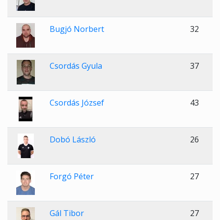
Bugjó Norbert
32
Csordás Gyula
37
Csordás József
43
Dobó László
26
Forgó Péter
27
Gál Tibor
27