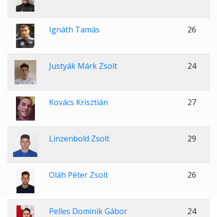
Ignáth Tamás
26
Justyák Márk Zsolt
24
Kovács Krisztián
27
Linzenbold Zsolt
29
Oláh Péter Zsolt
26
Pelles Dominik Gábor
24