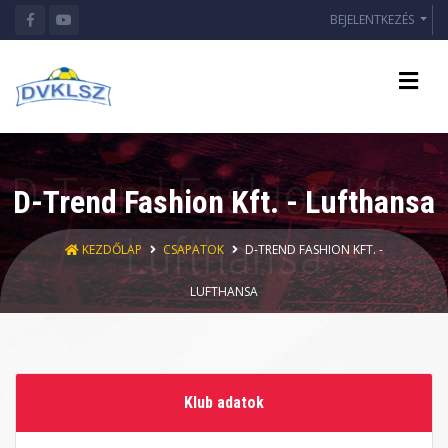
BEJELENTKEZÉS
D-Trend Fashion Kft. - Lufthansa
KEZDŐLAP
CSAPATOK
D-TREND FASHION KFT. -
LUFTHANSA
Klub adatok