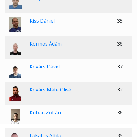
Kiss Dániel
35
Kormos Ádám
36
Kovács Dávid
37
Kovács Máté Olivér
32
Kubán Zoltán
36
Lakatos Attila
35