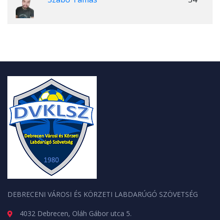
DEBRECENI VÁROSI ÉS KÖRZETI LABDARÚGÓ SZÖVETSÉG
4032 Debrecen, Oláh Gábor utca 5.