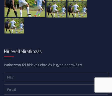
Hírlevélfeliratkozás
Iratkozzon fel hírlevelünkre és legyen naprakész!
Adatkezelési tájékoztató
FELIRATKOZOM