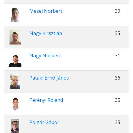
Mezei Norbert
39
Nagy Krisztián
35
Nagy Norbert
31
Pataki Ernõ János
36
Perényi Roland
35
Polgár Gábor
35