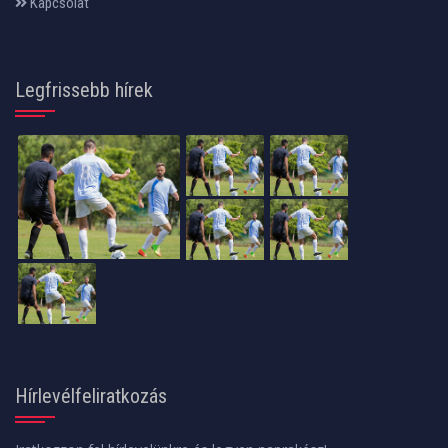
Kapcsolat
Legfrissebb hírek
Hírlevélfeliratkozás