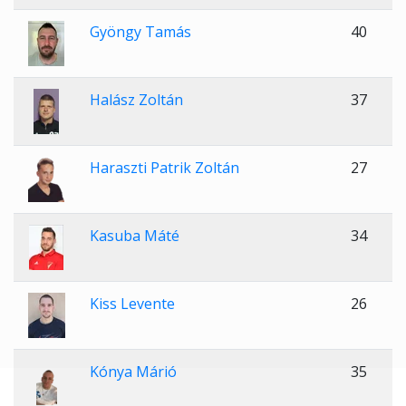
Gyöngy Tamás
40
Halász Zoltán
37
Haraszti Patrik Zoltán
27
Kasuba Máté
34
Kiss Levente
26
Kónya Márió
35