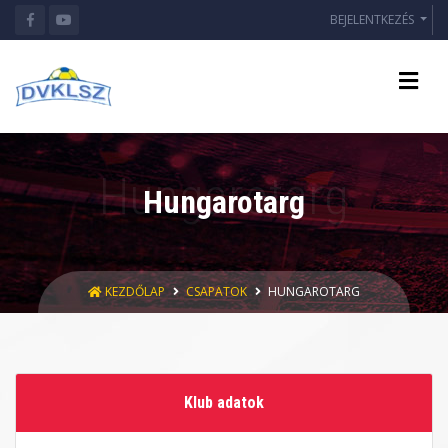
BEJELENTKEZÉS
Hungarotarg
KEZDŐLAP
CSAPATOK
HUNGAROTARG
Klub adatok