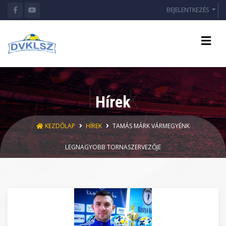
BEJELENTKEZÉS
Hírek
KEZDŐLAP
HÍREK
TAMÁS MÁRK VÁRMEGYÉNK
LEGNAGYOBB TORNASZERVEZŐJE