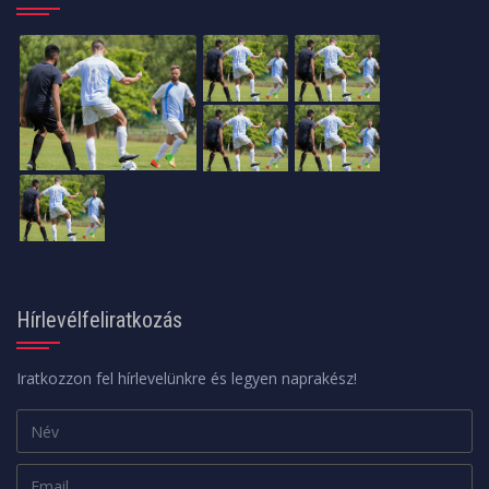
Hírlevélfeliratkozás
Iratkozzon fel hírlevelünkre és legyen naprakész!