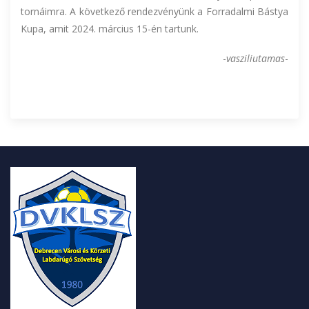
tornáimra. A következő rendezvényünk a Forradalmi Bástya
Kupa, amit 2024. március 15-én tartunk.
-
vasziliutamas
-