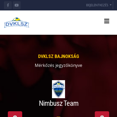
BEJELENTKEZÉS
DVKLSZ BAJNOKSÁG
Mérkőzés jegyzőkönyve
Nimbusz Team