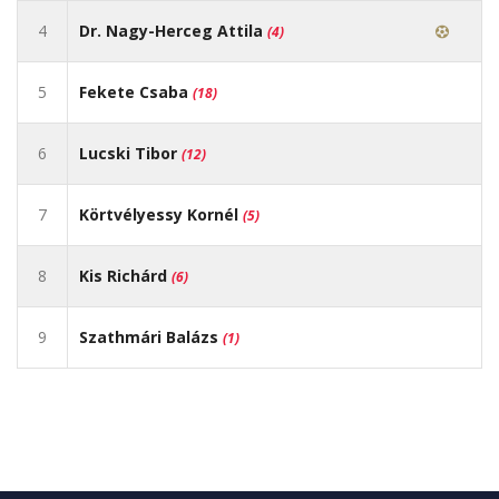
4
Dr. Nagy-Herceg Attila
(4)
5
Fekete Csaba
(18)
6
Lucski Tibor
(12)
7
Körtvélyessy Kornél
(5)
8
Kis Richárd
(6)
9
Szathmári Balázs
(1)