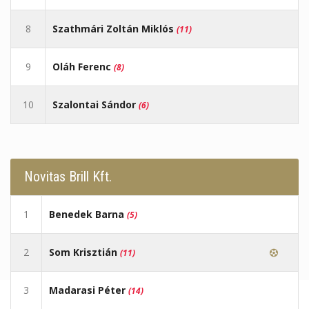
8
Szathmári Zoltán Miklós
(11)
9
Oláh Ferenc
(8)
10
Szalontai Sándor
(6)
Novitas Brill Kft.
1
Benedek Barna
(5)
2
Som Krisztián
(11)
3
Madarasi Péter
(14)