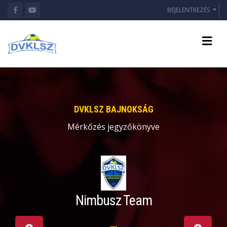
BEJELENTKEZÉS
DVKLSZ BAJNOKSÁG
Mérkőzés jegyzőkönyve
Nimbusz Team