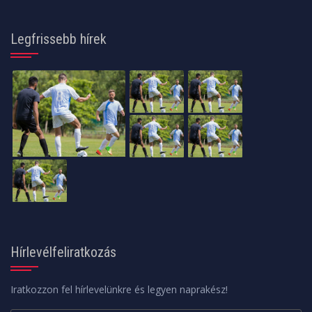
Legfrissebb hírek
Hírlevélfeliratkozás
Iratkozzon fel hírlevelünkre és legyen naprakész!