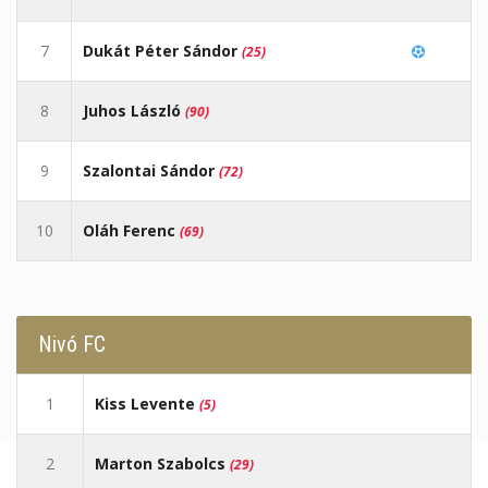
7
Dukát Péter Sándor
(25)
8
Juhos László
(90)
9
Szalontai Sándor
(72)
10
Oláh Ferenc
(69)
Nivó FC
1
Kiss Levente
(5)
2
Marton Szabolcs
(29)