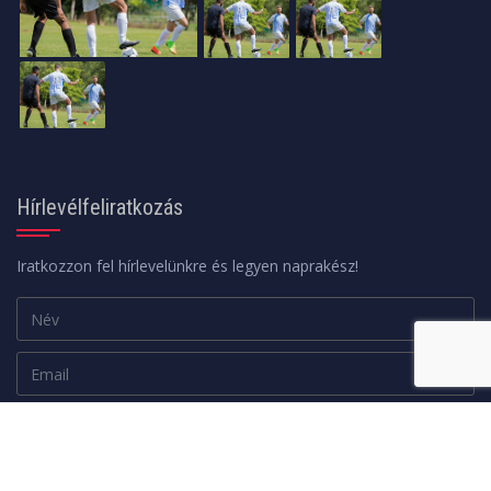
Hírlevélfeliratkozás
Iratkozzon fel hírlevelünkre és legyen naprakész!
Adatkezelési tájékoztató
FELIRATKOZOM