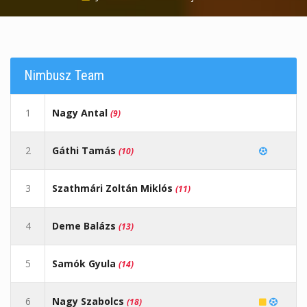
Nimbusz Team
1
Nagy Antal
(9)
2
Gáthi Tamás
(10)
3
Szathmári Zoltán Miklós
(11)
4
Deme Balázs
(13)
5
Samók Gyula
(14)
6
Nagy Szabolcs
(18)