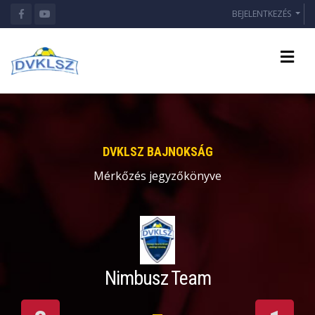
BEJELENTKEZÉS
DVKLSZ BAJNOKSÁG
Mérkőzés jegyzőkönyve
Nimbusz Team