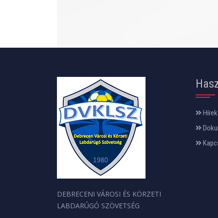
Hasz
Hírek
Doku
Kapc
DEBRECENI VÁROSI ÉS KÖRZETI
LABDARÚGÓ SZÖVETSÉG