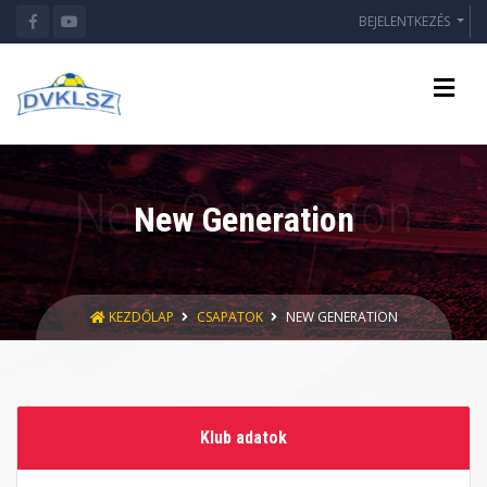
BEJELENTKEZÉS
New Generation
KEZDŐLAP
CSAPATOK
NEW GENERATION
Klub adatok