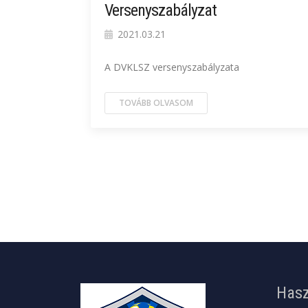
Versenyszabályzat
2021.03.21
A DVKLSZ versenyszabályzata
TOVÁBB OLVASOM
Hasz