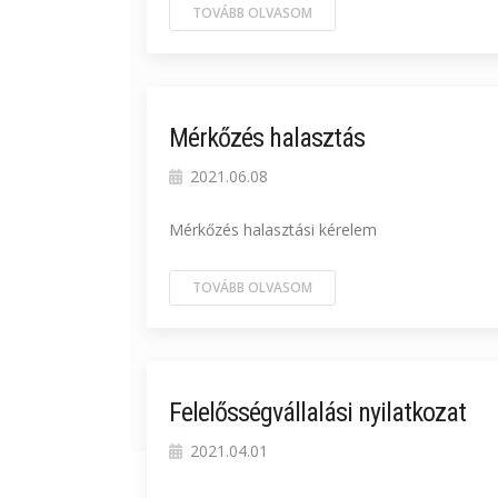
TOVÁBB OLVASOM
Mérkőzés halasztás
2021.06.08
Mérkőzés halasztási kérelem
TOVÁBB OLVASOM
Felelősségvállalási nyilatkozat
2021.04.01