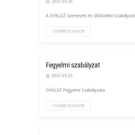
2021.03.25
A DVKLSZ Szervezeti és Működési Szabályza
TOVÁBB OLVASOM
Fegyelmi szabályzat
2021.03.25
DVKLSZ Fegyelmi Szabályzata
TOVÁBB OLVASOM