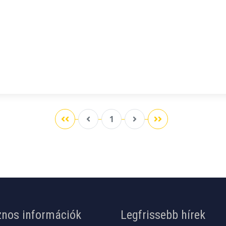
1
nos információk
Legfrissebb hírek