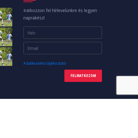
Iratkozzon fel hírlevelünkre és legyen
naprakész!
Adatkezelési tájékoztató
FELIRATKOZOM