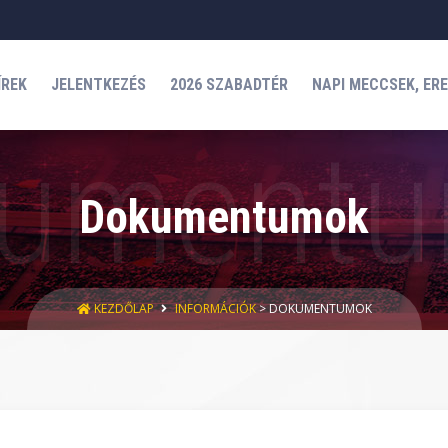
ÍREK
JELENTKEZÉS
2026 SZABADTÉR
NAPI MECCSEK, ER
Dokumentumok
KEZDŐLAP
INFORMÁCIÓK
> DOKUMENTUMOK