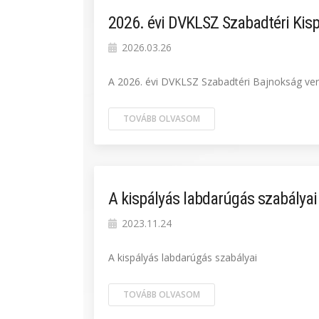
2026. évi DVKLSZ Szabadtéri Kis
2026.03.26
A 2026. évi DVKLSZ Szabadtéri Bajnokság vers
TOVÁBB OLVASOM
A kispályás labdarúgás szabályai
2023.11.24
A kispályás labdarúgás szabályai
TOVÁBB OLVASOM