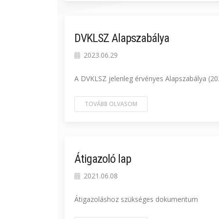
DVKLSZ Alapszabálya
2023.06.29
A DVKLSZ jelenleg érvényes Alapszabálya (202
TOVÁBB OLVASOM
Átigazoló lap
2021.06.08
Átigazoláshoz szükséges dokumentum