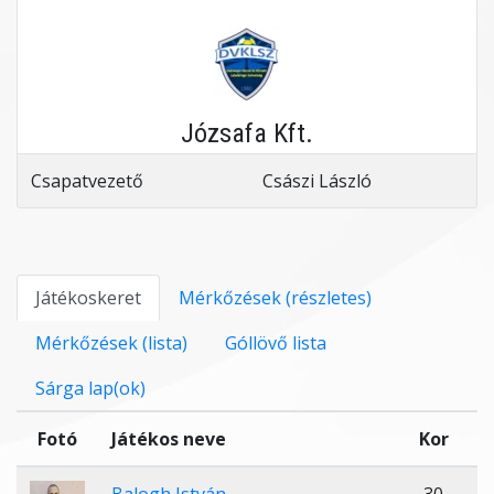
Józsafa Kft.
Csapatvezető
Császi László
Játékoskeret
Mérkőzések (részletes)
Mérkőzések (lista)
Góllövő lista
Sárga lap(ok)
Fotó
Játékos neve
Kor