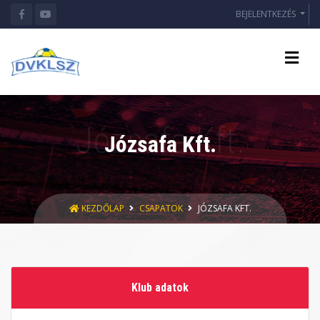
BEJELENTKEZÉS
Józsafa Kft.
KEZDŐLAP
CSAPATOK
JÓZSAFA KFT.
Klub adatok